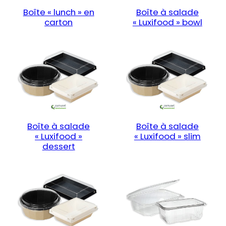
Boîte « lunch » en
Boîte à salade
carton
« Luxifood » bowl
Boîte à salade
Boîte à salade
« Luxifood »
« Luxifood » slim
dessert