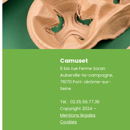
Camuset
6 bis rue Ferme Soran
Auberville-la-campagne,
76170 Port-Jérôme-sur-
Seine
Tél. : 02.35.56.77.36
Copyright 2024 –
Mentions légales
Cookies