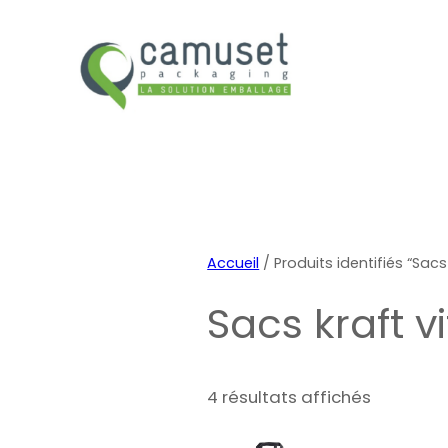
Metiers de bouche
Cave et épice
Accueil
/ Produits identifiés “Sacs 
Sacs kraft vi
4 résultats affichés