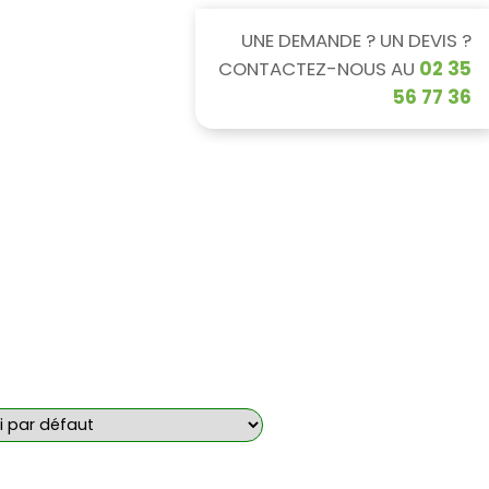
UNE DEMANDE ? UN DEVIS ?
CONTACTEZ-NOUS AU
02 35
56 77 36
 santé
Associations et particuliers