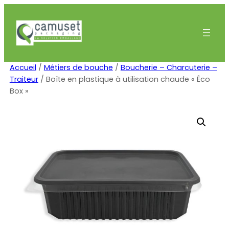
Aller
au
contenu
Accueil
/
Métiers de bouche
/
Boucherie – Charcuterie –
Traiteur
/ Boîte en plastique à utilisation chaude « Éco
Box »