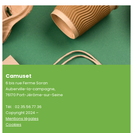
Camuset
6 bis rue Ferme Soran
Auberville-la-campagne,
76170 Port-Jérôme-sur-Seine
Tél. : 02.35.56.77.36
Copyright 2024 –
Mentions légales
Cookies