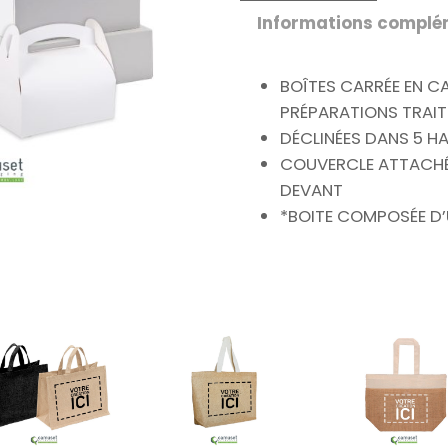
Informations complé
BOÎTES CARRÉE EN C
PRÉPARATIONS TRAIT
DÉCLINÉES DANS 5 H
COUVERCLE ATTACHÉ
DEVANT
*BOITE COMPOSÉE D’