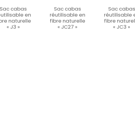
Sac cabas
Sac cabas
Sac caba
éutilisable en
réutilisable en
réutilisable 
ibre naturelle
fibre naturelle
fibre naturel
« J3 »
« JC27 »
« JC3 »