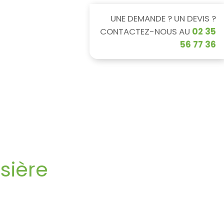
UNE DEMANDE ? UN DEVIS ?
CONTACTEZ-NOUS AU
02 35
56 77 36
 santé
Associations et particuliers
ssière