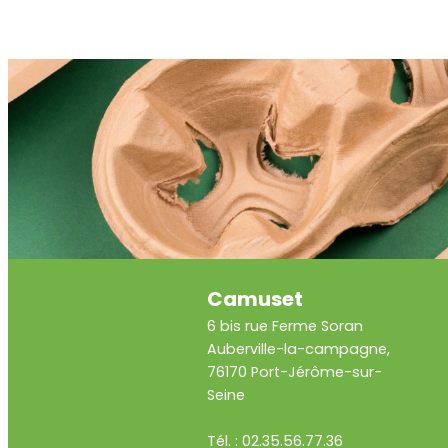
Camuset
6 bis rue Ferme Soran
Auberville-la-campagne,
76170 Port-Jérôme-sur-
Seine
Tél. : 02.35.56.77.36