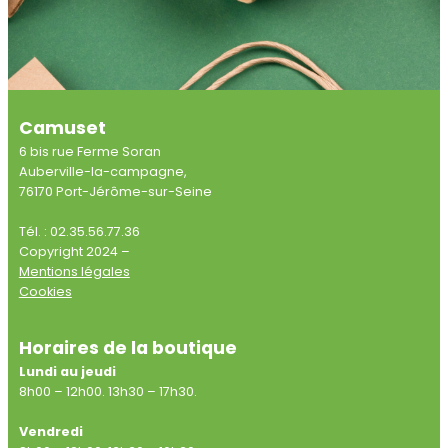
Camuset
6 bis rue Ferme Soran
Auberville-la-campagne,
76170 Port-Jérôme-sur-Seine
Tél. : 02.35.56.77.36
Copyright 2024 –
Mentions légales
Cookies
Horaires de la boutique
Lundi au jeudi
8h00 – 12h00. 13h30 – 17h30.
Vendredi