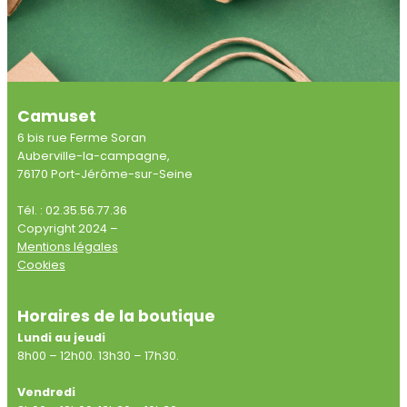
Camuset
6 bis rue Ferme Soran
Auberville-la-campagne,
76170 Port-Jérôme-sur-Seine
Tél. : 02.35.56.77.36
Copyright 2024 –
Mentions légales
Cookies
Horaires de la boutique
Lundi au jeudi
8h00 – 12h00. 13h30 – 17h30.
Vendredi