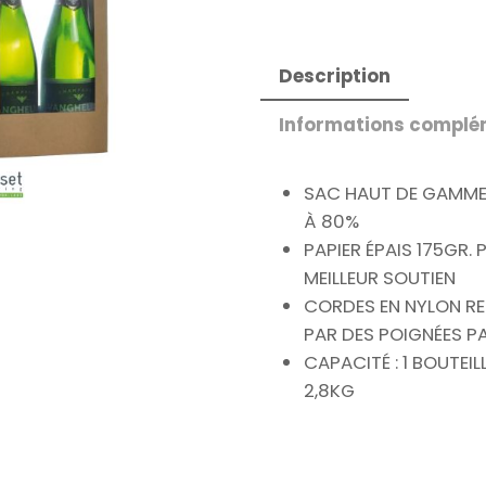
Description
Informations complé
SAC HAUT DE GAMME 
À 80%
PAPIER ÉPAIS 175GR.
MEILLEUR SOUTIEN
CORDES EN NYLON R
PAR DES POIGNÉES PA
CAPACITÉ : 1 BOUTEIL
2,8KG