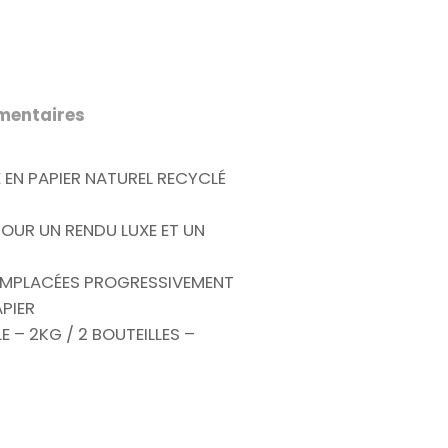
mentaires
EN PAPIER NATUREL RECYCLÉ
 POUR UN RENDU LUXE ET UN
EMPLACÉES PROGRESSIVEMENT
PIER
LE – 2KG / 2 BOUTEILLES –