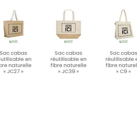
Sac cabas
Sac cabas
Sac caba
éutilisable en
réutilisable en
réutilisable 
ibre naturelle
fibre naturelle
fibre naturel
« JC27 »
« JC39 »
« C9 »