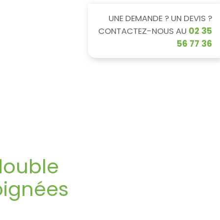
UNE DEMANDE ? UN DEVIS ?
CONTACTEZ-NOUS AU
02 35
56 77 36
 santé
Associations et particuliers
double
oignées