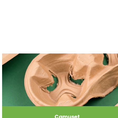
Camuset