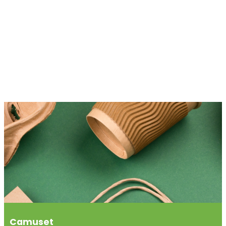
Camuset