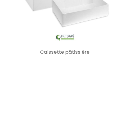
Caissette pâtissière