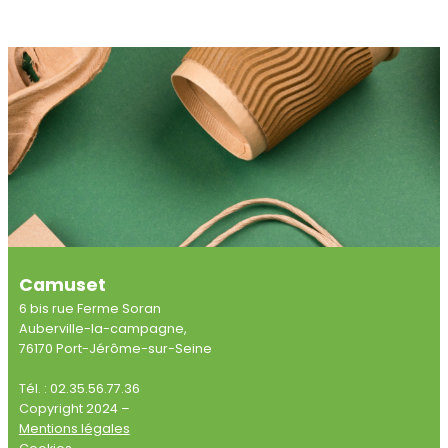
Camuset
6 bis rue Ferme Soran
Auberville-la-campagne,
76170 Port-Jérôme-sur-Seine
Tél. : 02.35.56.77.36
Copyright 2024 –
Mentions légales