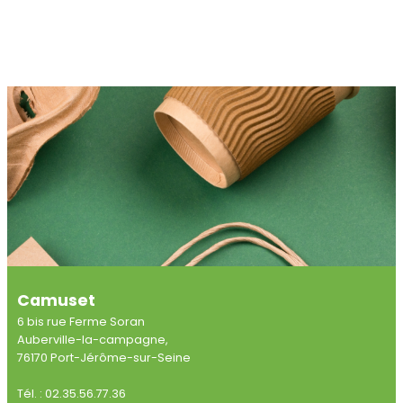
Camuset
6 bis rue Ferme Soran
Auberville-la-campagne,
76170 Port-Jérôme-sur-Seine
Tél. : 02.35.56.77.36