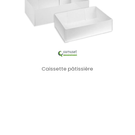
Caissette pâtissière