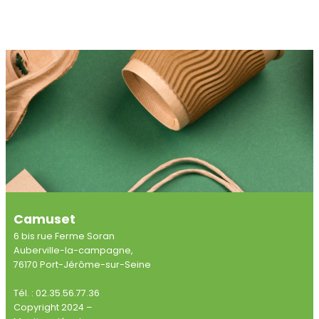
Camuset
6 bis rue Ferme Soran
Auberville-la-campagne,
76170 Port-Jérôme-sur-Seine
Tél. : 02.35.56.77.36
Copyright 2024 –