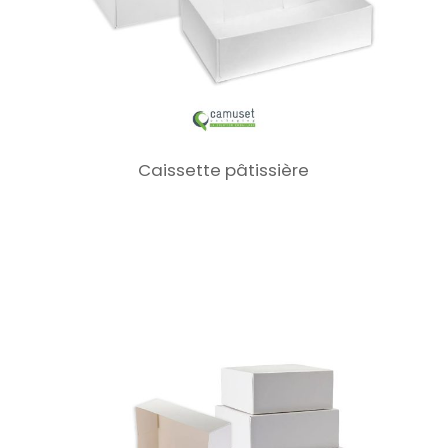
Caissette pâtissière