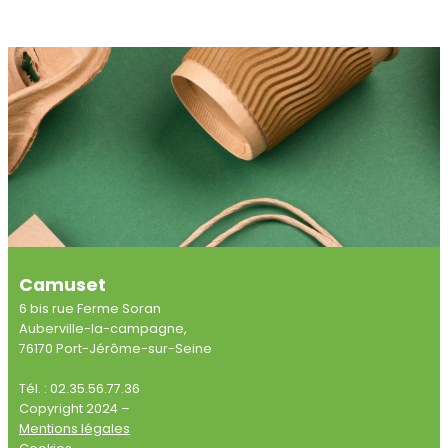
Camuset
6 bis rue Ferme Soran
Auberville-la-campagne,
76170 Port-Jérôme-sur-Seine
Tél. : 02.35.56.77.36
Copyright 2024 –
Mentions légales