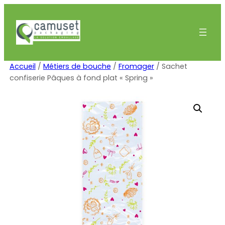
Aller
au
contenu
Accueil
/
Métiers de bouche
/
Fromager
/ Sachet
confiserie Pâques à fond plat « Spring »