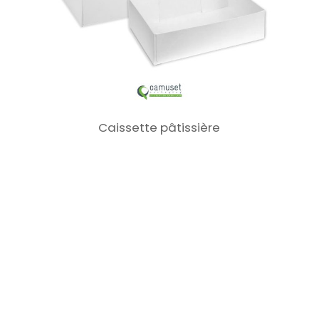
Caissette pâtissière