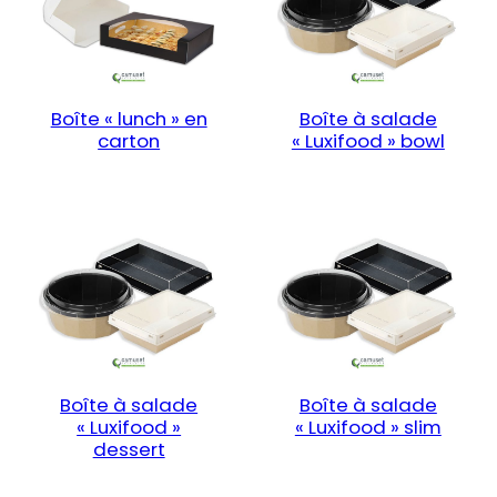
Boîte « lunch » en
Boîte à salade
carton
« Luxifood » bowl
Boîte à salade
Boîte à salade
« Luxifood »
« Luxifood » slim
dessert