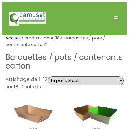
Accueil
/ Produits identifiés “Barquettes / pots /
contenants carton”
Barquettes / pots / contenants
carton
Affichage de 1–12
sur 18 résultats