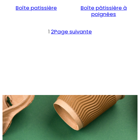
Boîte patissière
Boîte pâtissière à
poignées
1
2
Page suivante