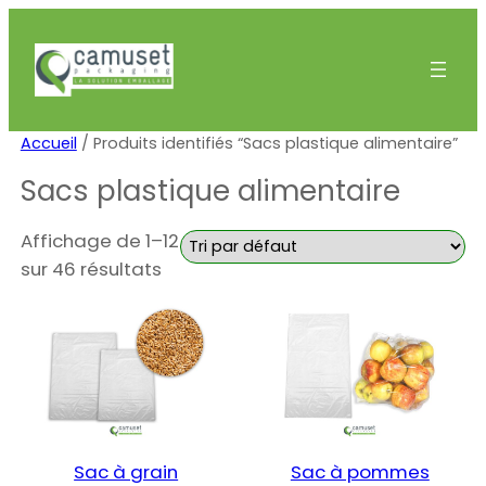
Accueil
/ Produits identifiés “Sacs plastique alimentaire”
Sacs plastique alimentaire
Affichage de 1–12
sur 46 résultats
Sac à grain
Sac à pommes