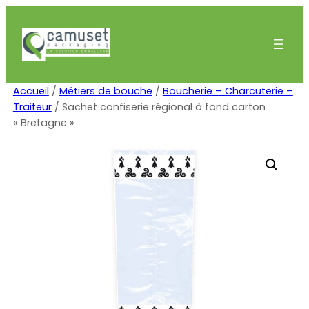
Aller
au
contenu
Accueil
/
Métiers de bouche
/
Boucherie – Charcuterie –
Traiteur
/ Sachet confiserie régional à fond carton
« Bretagne »