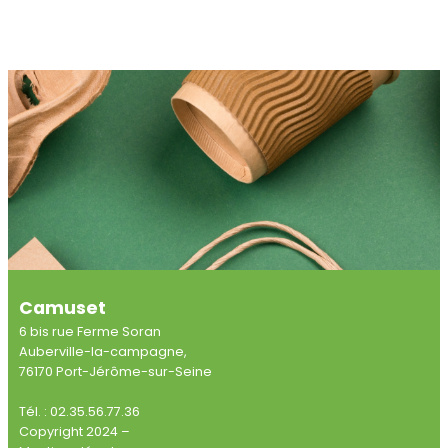
Camuset
6 bis rue Ferme Soran
Auberville-la-campagne,
76170 Port-Jérôme-sur-Seine
Tél. : 02.35.56.77.36
Copyright 2024 –